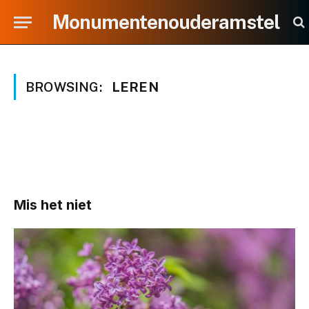
Monumentenouderamstel
BROWSING:
LEREN
Mis het niet