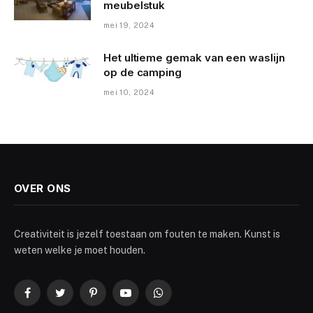
meubelstuk
mei 19, 2024
Het ultieme gemak van een waslijn
op de camping
mei 10, 2024
OVER ONS
Creativiteit is jezelf toestaan om fouten te maken. Kunst is
weten welke je moet houden.
Facebook
Twitter
Pinterest
YouTube
WhatsApp