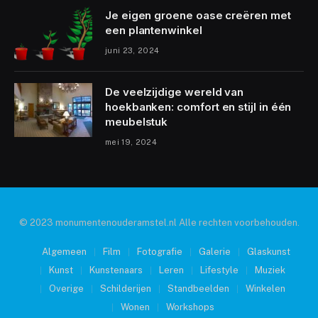
Je eigen groene oase creëren met
een plantenwinkel
juni 23, 2024
De veelzijdige wereld van
hoekbanken: comfort en stijl in één
meubelstuk
mei 19, 2024
© 2023 monumentenouderamstel.nl Alle rechten voorbehouden.
Algemeen
Film
Fotografie
Galerie
Glaskunst
Kunst
Kunstenaars
Leren
Lifestyle
Muziek
Overige
Schilderijen
Standbeelden
Winkelen
Wonen
Workshops