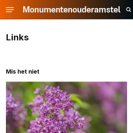
Monumentenouderamstel
Links
Mis het niet