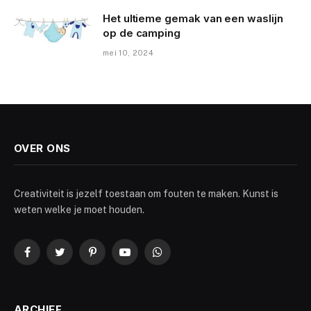
Het ultieme gemak van een waslijn
op de camping
mei 10, 2024
OVER ONS
Creativiteit is jezelf toestaan om fouten te maken. Kunst is
weten welke je moet houden.
Facebook
Twitter
Pinterest
YouTube
WhatsApp
ARCHIEF