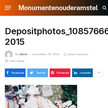
Monumentenouderamstel
Depositphotos_10857666
2015
By
Chris
november 18, 2021
Geen reacties
1 Min Read
Facebook
Twitter
Pinterest
LinkedIn