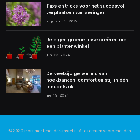
Tips en tricks voor het succesvol
verplaatsen van seringen
augustus 3, 2024
Je eigen groene oase creëren met
een plantenwinkel
juni 23, 2024
De veelzijdige wereld van
hoekbanken: comfort en stijl in één
meubelstuk
mei 19, 2024
© 2023 monumentenouderamstel.nl Alle rechten voorbehouden.