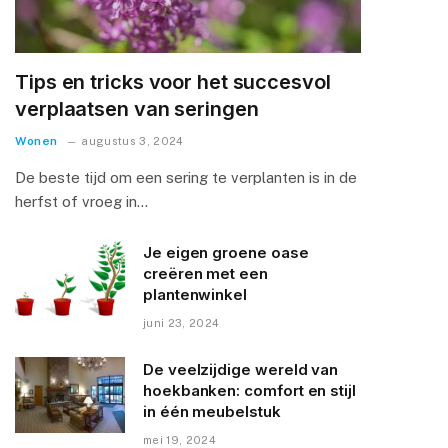
Tips en tricks voor het succesvol
verplaatsen van seringen
Wonen
augustus 3, 2024
De beste tijd om een sering te verplanten is in de
herfst of vroeg in…
Je eigen groene oase
creëren met een
plantenwinkel
juni 23, 2024
De veelzijdige wereld van
hoekbanken: comfort en stijl
in één meubelstuk
mei 19, 2024