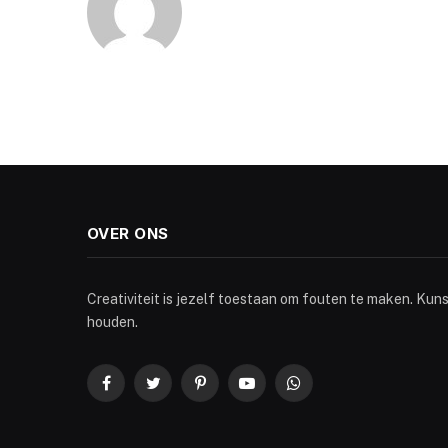
OVER ONS
Creativiteit is jezelf toestaan om fouten te maken. Kun
houden.
Facebook
Twitter
Pinterest
YouTube
WhatsApp