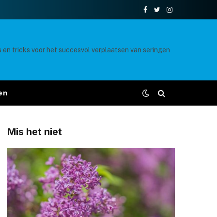
Facebook
Twitter
Instagram
s en tricks voor het succesvol verplaatsen van seringen
en
Mis het niet