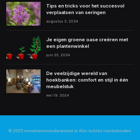
Tips en tricks voor het succesvol
verplaatsen van seringen
augustus 3, 2024
Je eigen groene oase creëren met
een plantenwinkel
juni 23, 2024
De veelzijdige wereld van
hoekbanken: comfort en stijl in één
meubelstuk
mei 19, 2024
© 2023 monumentenouderamstel.nl Alle rechten voorbehouden.