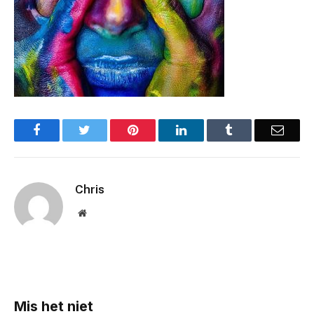
Facebook
Twitter
Pinterest
LinkedIn
Tumblr
Email
Chris
Website
Mis het niet