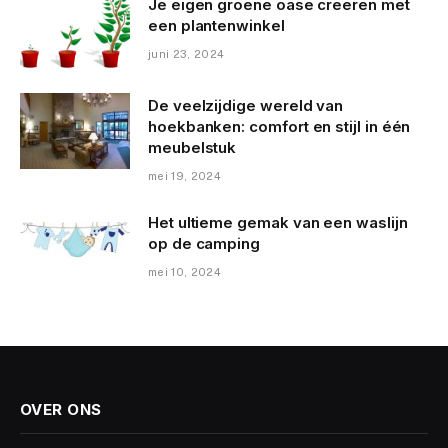
Je eigen groene oase creëren met
een plantenwinkel
juni 23, 2024
De veelzijdige wereld van
hoekbanken: comfort en stijl in één
meubelstuk
mei 19, 2024
Het ultieme gemak van een waslijn
op de camping
mei 10, 2024
OVER ONS